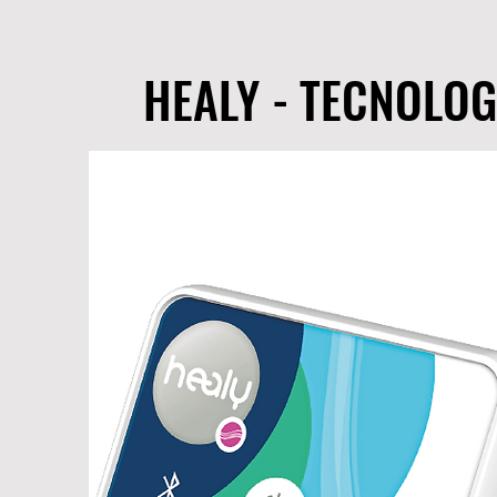
HEALY - TECNOLOG
HEALY - TECNOLOG