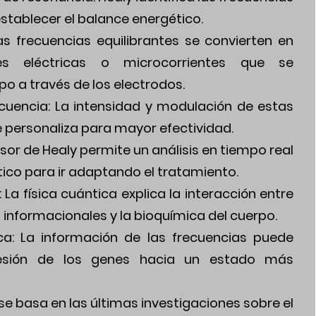
stablecer el balance energético.
as frecuencias equilibrantes se convierten en
es eléctricas o microcorrientes que se
po a través de los electrodos.
cuencia: La intensidad y modulación de estas
 personaliza para mayor efectividad.
nsor de Healy permite un análisis en tiempo real
ico para ir adaptando el tratamiento.
 La física cuántica explica la interacción entre
o informacionales y la bioquímica del cuerpo.
ca: La información de las frecuencias puede
esión de los genes hacia un estado más
se basa en las últimas investigaciones sobre el