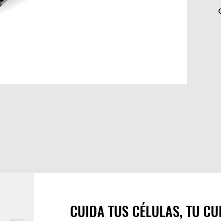
CUIDA TUS CÉLULAS, TU CU
CUIDA TUS CÉLULAS, TU CU