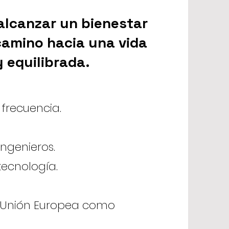
 alcanzar un bienestar
 camino hacia una vida
 equilibrada.
 frecuencia.
ingenieros.
tecnología.
n Unión Europea como