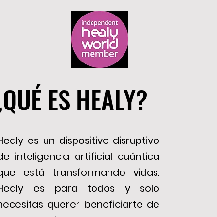
¿QUÉ ES HEALY?
¿QUÉ ES HEALY?
Healy es un dispositivo disruptivo
de inteligencia artificial cuántica
que está transformando vidas.
Healy es para todos y solo
necesitas querer beneficiarte de