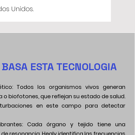
dos Unidos.
 BASA ESTA TECNOLOGIA
tico: Todos los organismos vivos generan
o biofotones, que reflejan su estado de salud.
rturbaciones en este campo para detectar
librantes: Cada órgano y tejido tiene una
de resonancia. Healy identifica las frecuencias