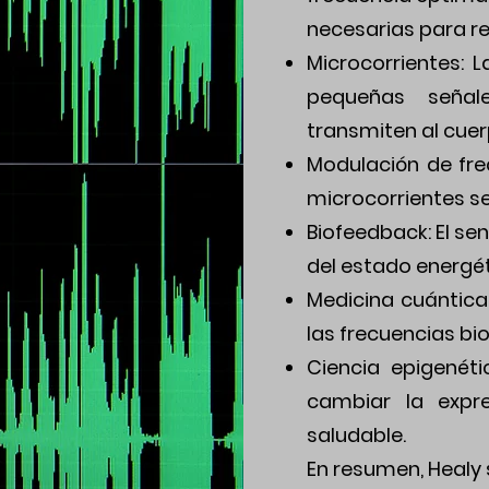
necesarias para re
Microcorrientes: L
pequeñas señal
transmiten al cuer
Modulación de fre
microcorrientes se
Biofeedback: El se
del estado energét
Medicina cuántica:
las frecuencias bi
Ciencia epigenéti
cambiar la expr
saludable.
En resumen, Healy 