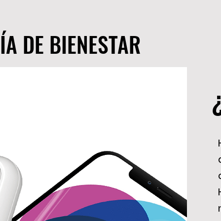
ÍA DE BIENESTAR
ÍA DE BIENESTAR