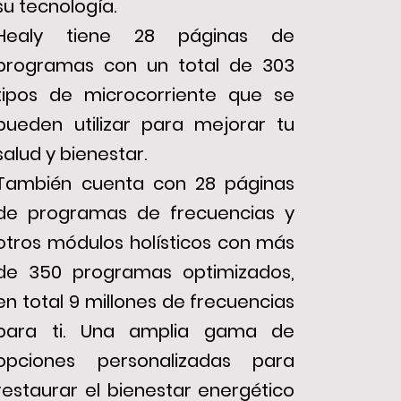
su tecnología.
Healy tiene 28 páginas de
programas con un tot
al de 303
tipos de microcorriente que se
pueden utilizar para mejorar tu
salud y bienestar.
También cuenta con 28 páginas
de programas de frecuencias y
otros módulos holísticos con más
de 350 programas optimizados,
en total 9 millones de frecuencias
para ti. Una amplia gama de
opciones personalizadas para
restaurar el bienestar energético