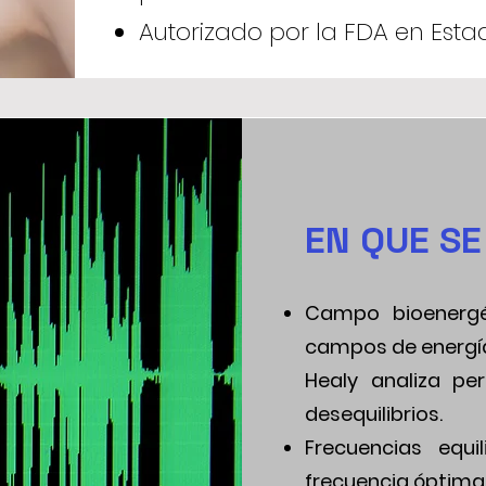
Autorizado por la FDA en Esta
EN QUE SE
Campo bioenergé
campos de energía 
Healy analiza pe
desequilibrios.
Frecuencias equi
frecuencia óptima 