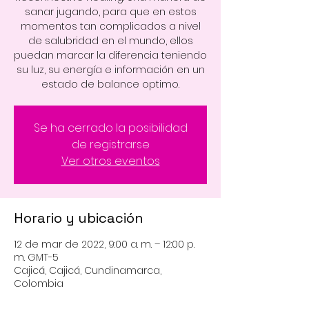
sanar jugando, para que en estos
momentos tan complicados a nivel
de salubridad en el mundo, ellos
puedan marcar la diferencia teniendo
su luz, su energía e información en un
Se ha cerrado la posibilidad
de registrarse
Ver otros eventos
Horario y ubicación
12 de mar de 2022, 9:00 a. m. – 12:00 p.
m. GMT-5
Cajicá, Cajicá, Cundinamarca,
Colombia