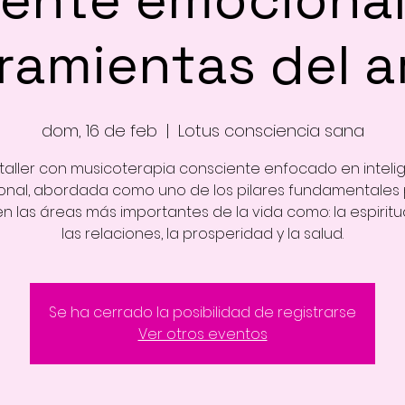
ramientas del 
dom, 16 de feb
  |  
Lotus consciencia sana
 taller con musicoterapia consciente enfocado en inteli
nal, abordada como uno de los pilares fundamentales 
en las áreas más importantes de la vida como: la espiritu
Se ha cerrado la posibilidad de registrarse
Ver otros eventos