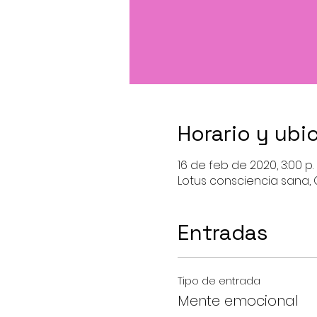
Horario y ubi
16 de feb de 2020, 3:00 p. 
Lotus consciencia sana, C
Entradas
Tipo de entrada
Mente emocional